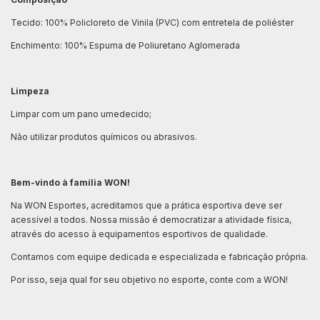
Tecido: 100% Policloreto de Vinila (PVC) com entretela de poliéster
Enchimento: 100% Espuma de Poliuretano Aglomerada
Limpeza
Limpar com um pano umedecido;
Não utilizar produtos químicos ou abrasivos.
Bem-vindo à família WON!
Na WON Esportes, acreditamos que a prática esportiva deve ser
acessível a todos. Nossa missão é democratizar a atividade física,
através do acesso à equipamentos esportivos de qualidade.
Contamos com equipe dedicada e especializada e fabricação própria.
Por isso, seja qual for seu objetivo no esporte, conte com a WON!