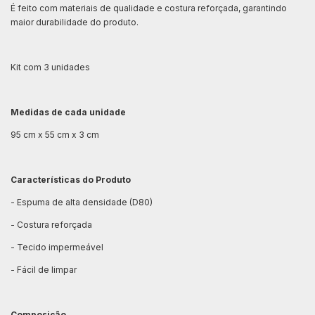
É feito com materiais de qualidade e costura reforçada, garantindo
maior durabilidade do produto.
Kit com 3 unidades
Medidas de cada unidade
95 cm x 55 cm x 3 cm
Características do Produto
- Espuma de alta densidade (D80)
- Costura reforçada
- Tecido impermeável
- Fácil de limpar
Composição