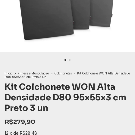
Início
>
Fitness e Musculação
>
Colchonetes
>
Kit Colchonete WON Alta Densidade
D80 95x55x3 cm Preto 3 un
Kit Colchonete WON Alta
Densidade D80 95x55x3 cm
Preto 3 un
R$279,90
12
x
de
R$28,48