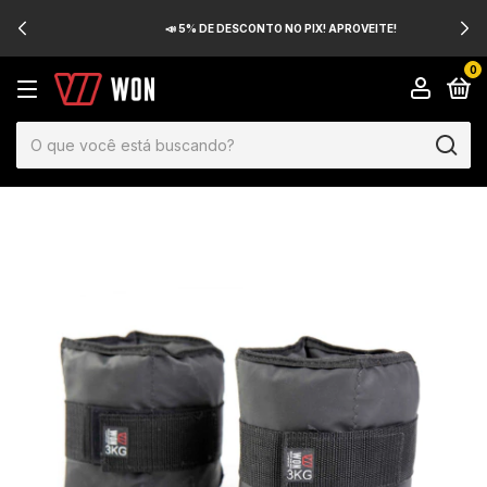
📣 5% DE DESCONTO NO PIX! APROVEITE!
0