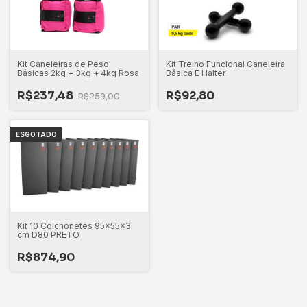
Kit Caneleiras de Peso
Kit Treino Funcional Caneleira
Básicas 2kg + 3kg + 4kg Rosa
Básica E Halter
R$237,48
R$92,80
R$259,00
ESGOTADO
Kit 10 Colchonetes 95x55x3
cm D80 PRETO
R$874,90